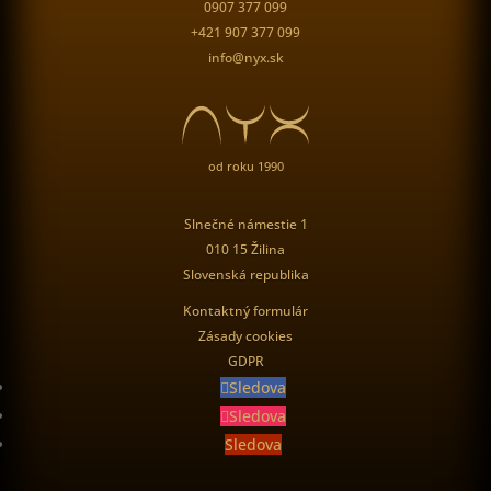
0907 377 099
+421 907 377 099
info@nyx.sk
od roku 1990
Slnečné námestie 1
010 15 Žilina
Slovenská republika
Kontaktný formulár
Zásady cookies
GDPR
Sledova
Sledova
Sledova