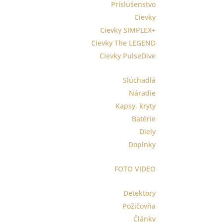
Príslušenstvo
Cievky
Cievky SIMPLEX+
Cievky The LEGEND
Cievky PulseDive
Slúchadlá
Náradie
Kapsy, kryty
Batérie
Diely
Doplnky
FOTO VIDEO
Detektory
Požičovňa
Články