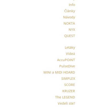
Info
Články
Návody
NOKTA
NYX
QUEST
Letáky
Videá
AccuPOINT
PulseDive
MINI a MIDI HOARD
SIMPLEX
SCORE
KRUZER
The LEGEND
Vedeli ste?