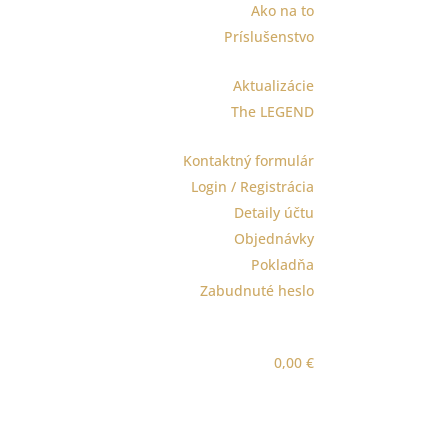
Ako na to
Príslušenstvo
Aktualizácie
The LEGEND
Kontaktný formulár
Login / Registrácia
Detaily účtu
Objednávky
Pokladňa
Zabudnuté heslo
0,00
€