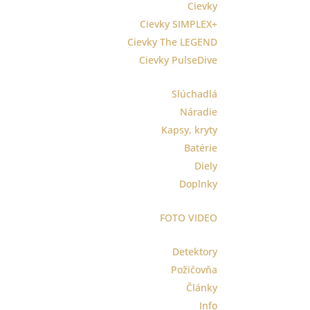
Cievky
Cievky SIMPLEX+
Cievky The LEGEND
Cievky PulseDive
Slúchadlá
Náradie
Kapsy, kryty
Batérie
Diely
Doplnky
FOTO VIDEO
Detektory
Požičovňa
Články
Info