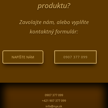
produktu?
Zavolajte nám, alebo vyplňte
kontaktný formulár:
NAPÍŠTE NÁM
0907 377 099
0907 377 099
+421 907 377 099
info@nyx.sk