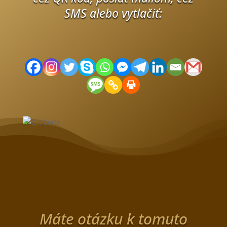
SMS alebo vytlačiť:
Máte otázku k tomuto