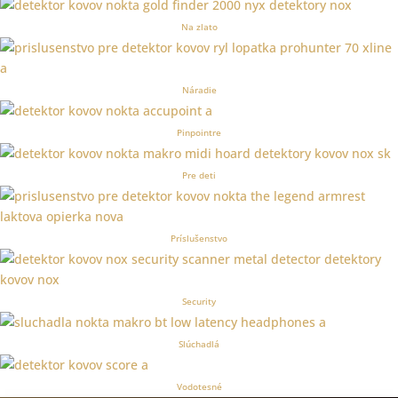
Na zlato
Náradie
Pinpointre
Pre deti
Príslušenstvo
Security
Slúchadlá
Vodotesné