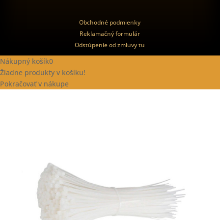
Obchodné podmienky
Reklamačný formulár
Odstúpenie od zmluvy tu
Nákupný košík
0
Žiadne produkty v košíku!
Pokračovať v nákupe