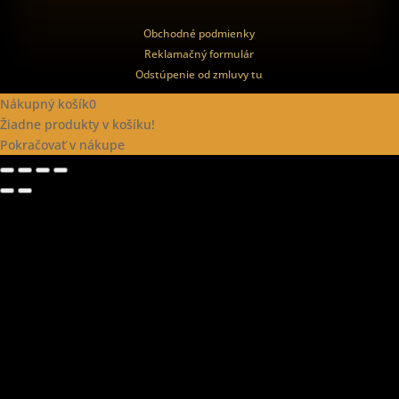
Obchodné podmienky
Reklamačný formulár
Odstúpenie od zmluvy tu
Nákupný košík
0
Žiadne produkty v košíku!
Pokračovať v nákupe