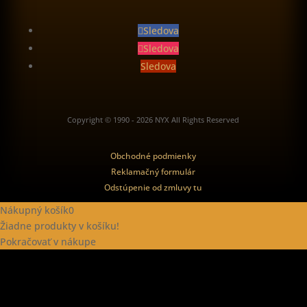
Sledova
Sledova
Sledova
Copyright © 1990 - 2026 NYX All Rights Reserved
Obchodné podmienky
Reklamačný formulár
Odstúpenie od zmluvy tu
Nákupný košík
0
Žiadne produkty v košíku!
Pokračovať v nákupe