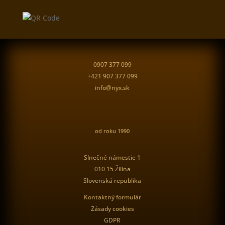
0907 377 099
+421 907 377 099
info@nyx.sk
od roku 1990
Slnečné námestie 1
010 15 Žilina
Slovenská republika
Kontaktný formulár
Zásady cookies
GDPR