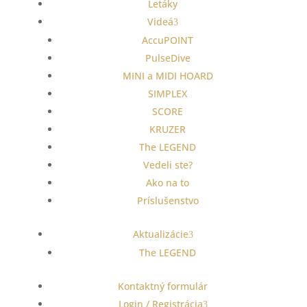
Letáky
Videá
AccuPOINT
PulseDive
MINI a MIDI HOARD
SIMPLEX
SCORE
KRUZER
The LEGEND
Vedeli ste?
Ako na to
Príslušenstvo
Aktualizácie
The LEGEND
Kontaktný formulár
Login / Registrácia