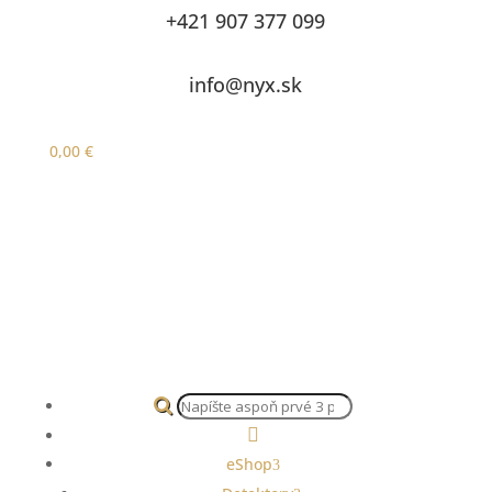
+421 907 377 099
info@nyx.sk
0,00
€
Products
search

eShop