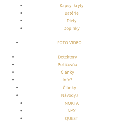
Kapsy, kryty
Batérie
Diely
Doplnky
FOTO VIDEO
Detektory
Požičovňa
Články
Info
Články
Návody
NOKTA
NYX
QUEST