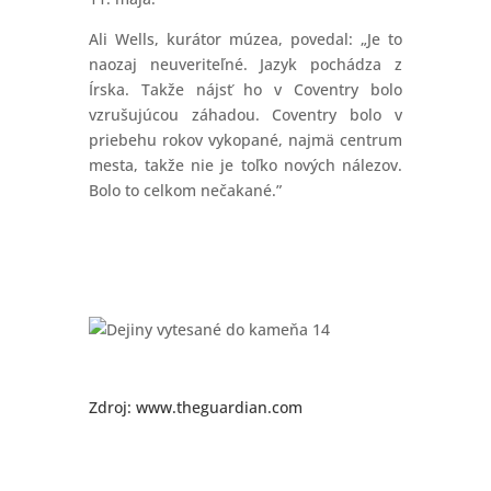
Ali Wells, kurátor múzea, povedal: „Je to
naozaj neuveriteľné. Jazyk pochádza z
Írska. Takže nájsť ho v Coventry bolo
vzrušujúcou záhadou. Coventry bolo v
priebehu rokov vykopané, najmä centrum
mesta, takže nie je toľko nových nálezov.
Bolo to celkom nečakané.”
Zdroj:
www.theguardian.com