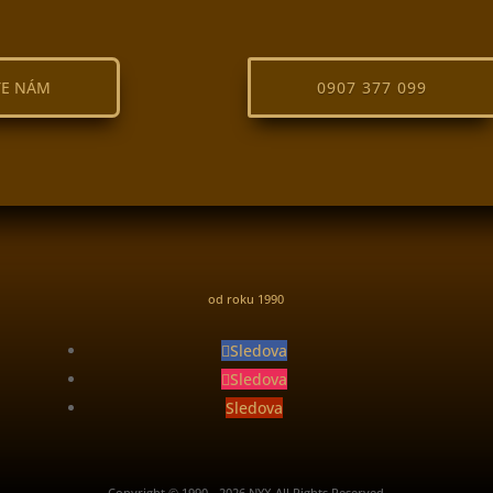
TE NÁM
0907 377 099
od roku 1990
Sledova
Sledova
Sledova
Copyright © 1990 - 2026 NYX All Rights Reserved