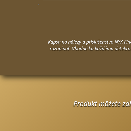
Kapsa na nálezy a príslušenstvo NYX Fin
rozopínať. Vhodné ku každému detektor
Produkt môžete zdie