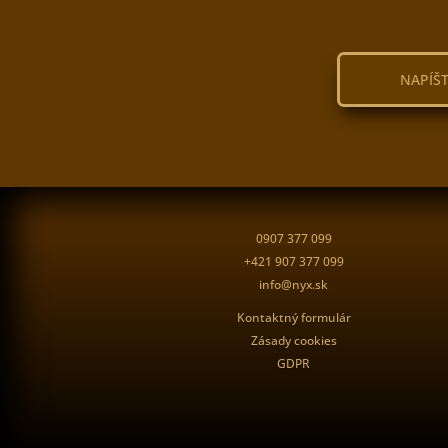
NAPÍŠ
0907 377 099
+421 907 377 099
info@nyx.sk
Kontaktný formulár
Zásady cookies
GDPR