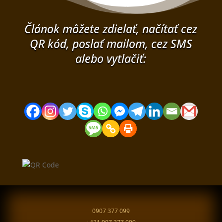
Článok môžete zdielať, načítať cez
QR kód, poslať mailom, cez SMS
alebo vytlačiť:
0907 377 099