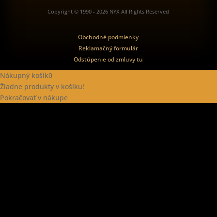
Copyright © 1990 - 2026 NYX All Rights Reserved
Obchodné podmienky
Reklamačný formulár
Odstúpenie od zmluvy tu
Nákupný košík
0
Žiadne produkty v košíku!
Pokračovať v nákupe