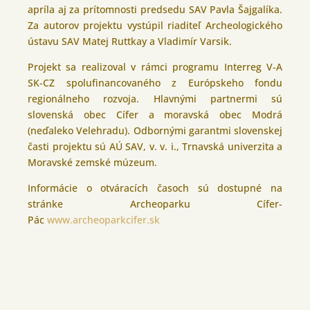
apríla aj za prítomnosti predsedu SAV Pavla Šajgalíka.
Za autorov projektu vystúpil riaditeľ Archeologického
ústavu SAV Matej Ruttkay a Vladimír Varsik.
Projekt sa realizoval v rámci programu Interreg V-A
SK-CZ spolufinancovaného z Európskeho fondu
regionálneho rozvoja. Hlavnými partnermi sú
slovenská obec Cífer a moravská obec Modrá
(neďaleko Velehradu). Odbornými garantmi slovenskej
časti projektu sú AÚ SAV, v. v. i., Trnavská univerzita a
Moravské zemské múzeum.
Informácie o otváracích časoch sú dostupné na
stránke Archeoparku Cífer-
Pác
www.archeoparkcifer.sk