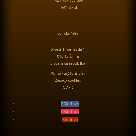
+421 907 377 099
info@nyx.sk
od roku 1990
Slnečné námestie 1
010 15 Žilina
Slovenská republika
Kontaktný formulár
Zásady cookies
GDPR
Sledova
Sledova
Sledova