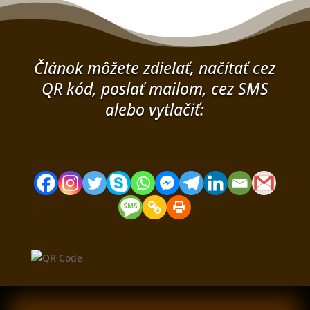
Článok môžete zdielať, načítať cez
QR kód, poslať mailom, cez SMS
alebo vytlačiť: