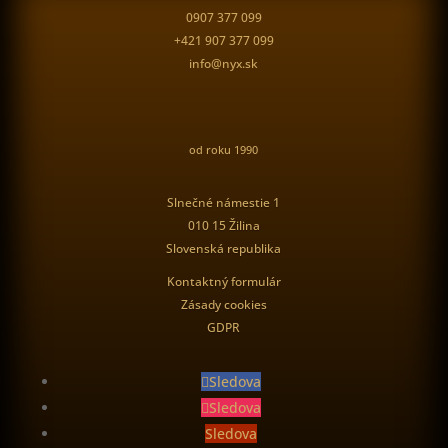
0907 377 099
+421 907 377 099
info@nyx.sk
od roku 1990
Slnečné námestie 1
010 15 Žilina
Slovenská republika
Kontaktný formulár
Zásady cookies
GDPR
Sledova
Sledova
Sledova