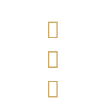


