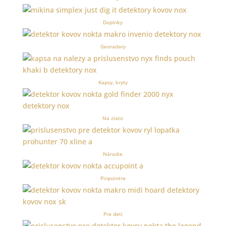
Doplnky
Georadary
Kapsy, kryty
Na zlato
Náradie
Pinpointre
Pre deti