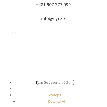
+421 907 377 099
info@nyx.sk
0,00
€
Products
search

eShop
Detektory