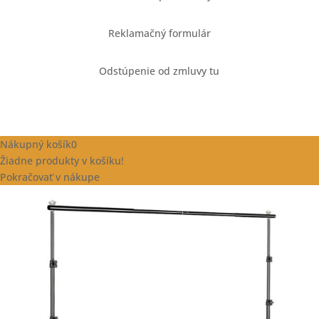
Reklamačný formulár
Odstúpenie od zmluvy tu
Nákupný košík
0
Žiadne produkty v košíku!
Pokračovať v nákupe