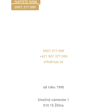
NAPÍŠTE NÁM
0907 377 099
0907 377 099
+421 907 377 099
info@nyx.sk
od roku 1990
Slnečné námestie 1
010 15 Žilina