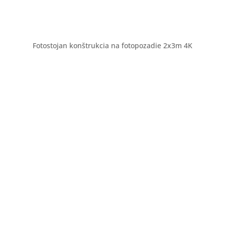
Fotostojan konštrukcia na fotopozadie 2x3m 4K
Darčeky