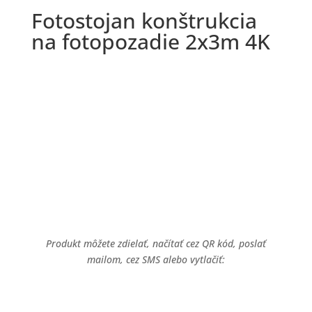
Fotostojan konštrukcia
na fotopozadie 2x3m 4K
Darčeky
Produkt môžete zdielať, načítať cez QR kód, poslať
mailom, cez SMS alebo vytlačiť: