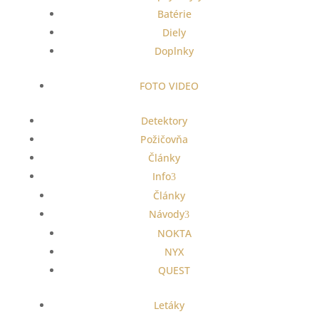
Batérie
Diely
Doplnky
FOTO VIDEO
Detektory
Požičovňa
Články
Info
Články
Návody
NOKTA
NYX
QUEST
Letáky