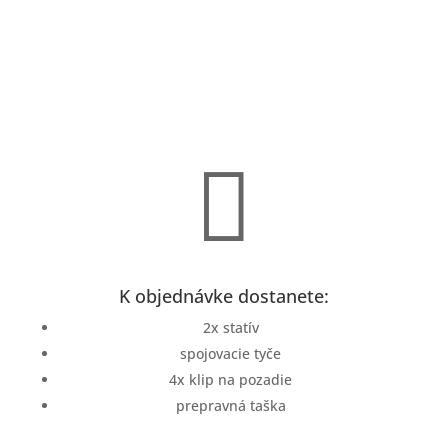

K objednávke dostanete:
2x statív
spojovacie tyče
4x klip na pozadie
prepravná taška