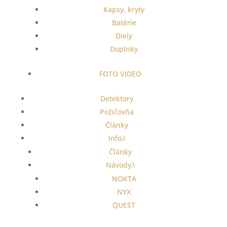
Kapsy, kryty
Batérie
Diely
Doplnky
FOTO VIDEO
Detektory
Požičovňa
Články
Info
Články
Návody
NOKTA
NYX
QUEST