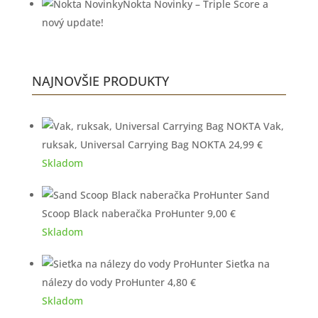
Nokta Novinky – Triple Score a
nový update!
NAJNOVŠIE PRODUKTY
Vak,
ruksak, Universal Carrying Bag NOKTA
24,99
€
Skladom
Sand
Scoop Black naberačka ProHunter
9,00
€
Skladom
Sieťka na
nálezy do vody ProHunter
4,80
€
Skladom