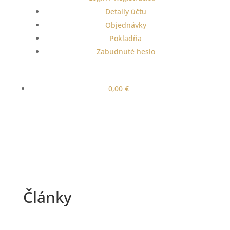
Detaily účtu
Objednávky
Pokladňa
Zabudnuté heslo
0,00
€
Články