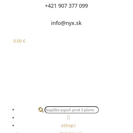
+421 907 377 099
info@nyx.sk
0,00
€
Products
search

eShop