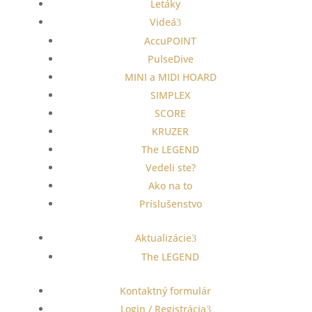
Letáky
Videá
AccuPOINT
PulseDive
MINI a MIDI HOARD
SIMPLEX
SCORE
KRUZER
The LEGEND
Vedeli ste?
Ako na to
Príslušenstvo
Aktualizácie
The LEGEND
Kontaktný formulár
Login / Registrácia