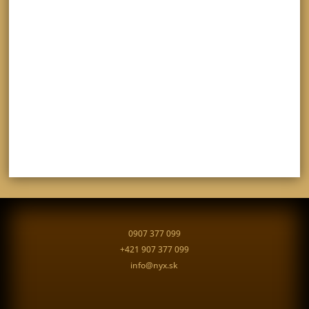
0907 377 099
+421 907 377 099
info@nyx.sk