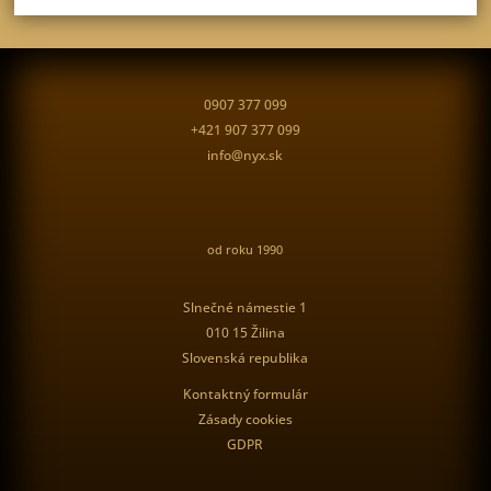
0907 377 099
+421 907 377 099
info@nyx.sk
od roku 1990
Slnečné námestie 1
010 15 Žilina
Slovenská republika
Kontaktný formulár
Zásady cookies
GDPR